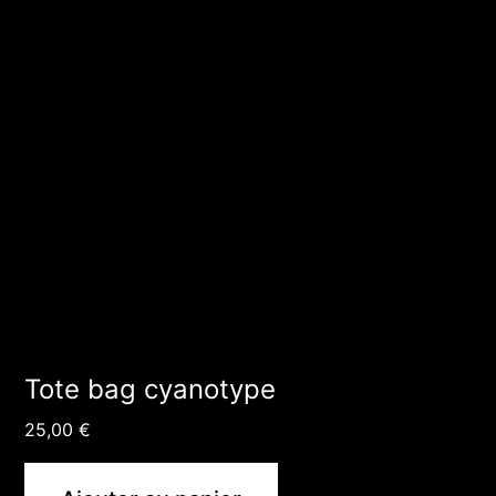
Tote bag cyanotype
25,00
€