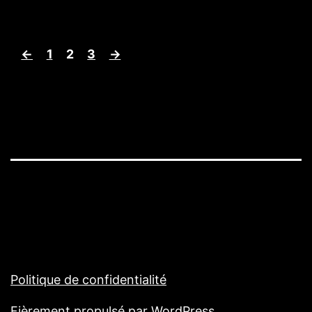
←
1
2
3
→
Politique de confidentialité
Fièrement propulsé par
WordPress