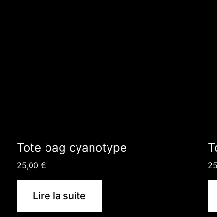
Tote bag cyanotype
T
25,00
€
2
Lire la suite