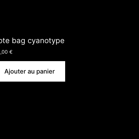
ote bag cyanotype
5,00
€
Ajouter au panier