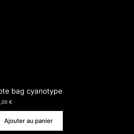
ote bag cyanotype
5,00
€
Ajouter au panier