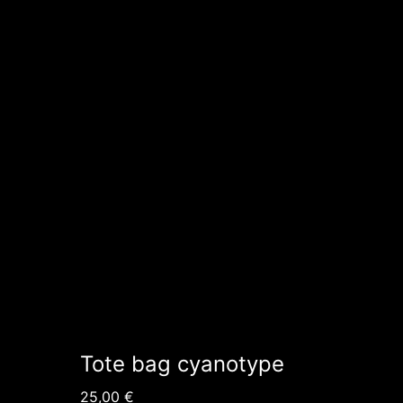
Tote bag cyanotype
25,00
€