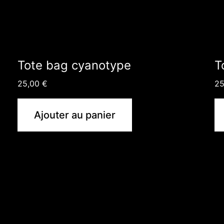
Tote bag cyanotype
T
25,00
€
2
Ajouter au panier