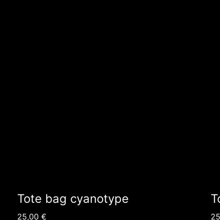
Tote bag cyanotype
T
25,00
€
2