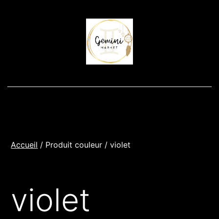
Aller
au
contenu
Accueil
/ Produit couleur / violet
violet