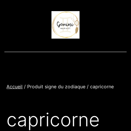
Aller
au
contenu
Accueil
/ Produit signe du zodiaque / capricorne
capricorne