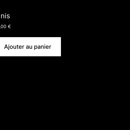
gnis
,00
€
Ajouter au panier