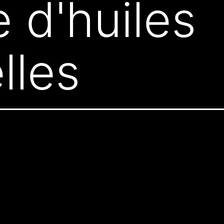
 d'huiles
lles