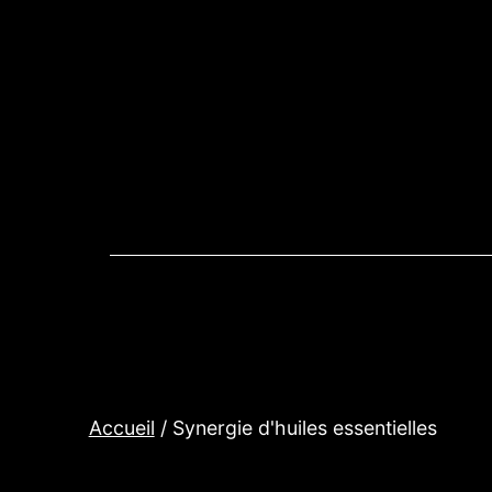
Aller
au
contenu
Accueil
/ Synergie d'huiles essentielles