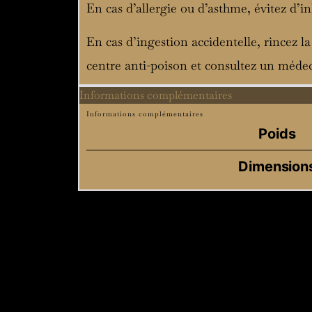
En cas d’allergie ou d’asthme, évitez d’in
En cas d’ingestion accidentelle, rincez la
centre anti-poison et consultez un médec
Informations complémentaires
Informations complémentaires
Poids
Dimension