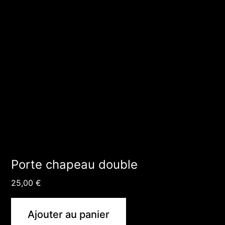
Porte chapeau double
25,00
€
Ajouter au panier