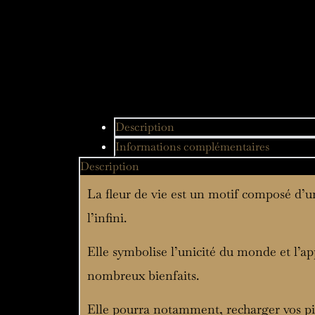
Description
Informations complémentaires
Description
La fleur de vie est un motif composé d’un
l’infini.
Elle symbolise l’unicité du monde et l’a
nombreux bienfaits.
Elle pourra notamment, recharger vos pie