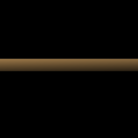
Collection 7 chakras
Les por
Actualités