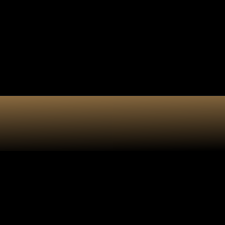
e cadeau
Accessoires
Atelier