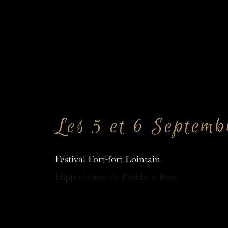
Les 5 et 6 Septemb
Festival Fort-fort Lointain
Hippodrome de Parilly, à Bron