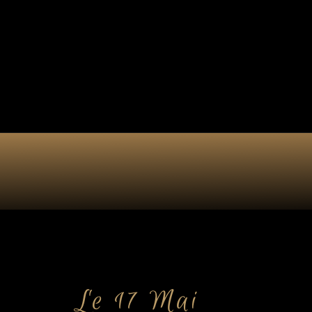
Collection 7 chakras
Les por
Actualités
Le 17 Mai