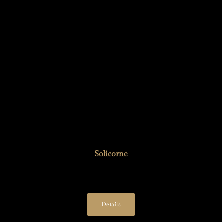
Solicorne
28,00
€
Détails