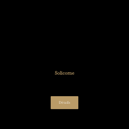
Solicorne
28,00
€
Détails