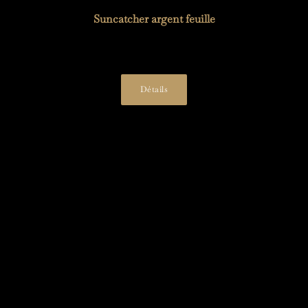
Suncatcher argent feuille
19,00
€
Détails