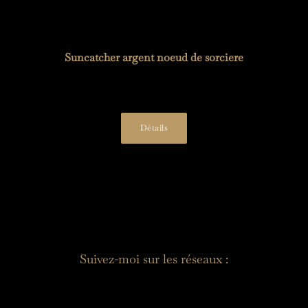
Suncatcher argent noeud de sorciere
19,00
€
Détails
Suivez-moi sur les réseaux :