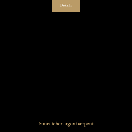
Détails
Suncatcher argent serpent