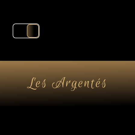
...
Les Argentés