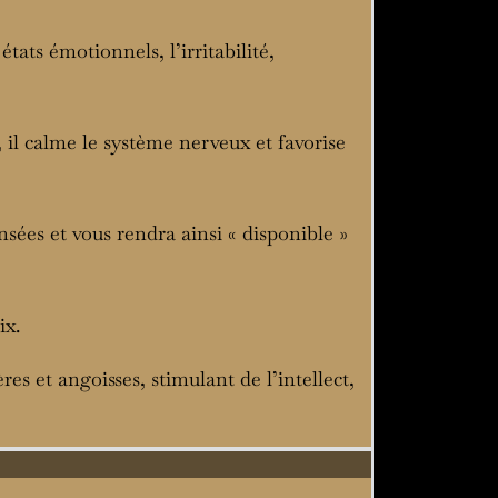
états émotionnels, l’irritabilité,
 il calme le système nerveux et favorise
nsées et vous rendra ainsi « disponible »
ix.
ères et angoisses, stimulant de l’intellect,