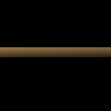
Collection 7 chakras
Les por
Actualités