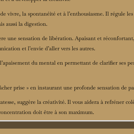
 de vivre, la spontanéité et à l’enthousiasme. Il régule les 
is aussi la digestion.
re une sensation de libération. Apaisant et réconfortant,
ication et l’envie d’aller vers les autres.
t l’apaisement du mental en permettant de clarifier ses pe
 lâcher prise » en instaurant une profonde sensation de pa
catesse, suggère la créativité. Il vous aidera à refréner col
e concentration doit être à son maximum.