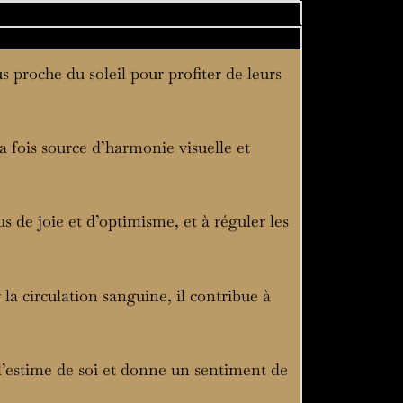
s proche du soleil pour profiter de leurs
la fois source d’harmonie visuelle et
s de joie et d’optimisme, et à réguler les
 la circulation sanguine, il contribue à
e l’estime de soi et donne un sentiment de