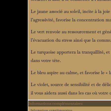
Le jaune associé au soleil, incite à la joie
l’agressivité, favorise la concentration ma
Le vert renvoie au ressourcement et génè
l’évacuation du stress ainsi que la commun
Le turquoise apportera la tranquillité, e
dans votre tête.
Le bleu aspire au calme, et favorise le «
Le violet, source de sensibilité et de déli
il vous aidera aussi dans les cas où votr
Informations complémentaires
Informations complémentaires