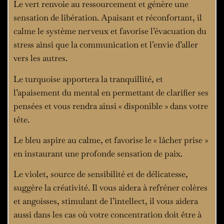
Le vert renvoie au ressourcement et génère une
sensation de libération. Apaisant et réconfortant, il
calme le système nerveux et favorise l’évacuation du
stress ainsi que la communication et l’envie d’aller
vers les autres.
Le turquoise apportera la tranquillité, et
l’apaisement du mental en permettant de clarifier ses
pensées et vous rendra ainsi « disponible » dans votre
tête.
Le bleu aspire au calme, et favorise le « lâcher prise »
en instaurant une profonde sensation de paix.
Le violet, source de sensibilité et de délicatesse,
suggère la créativité. Il vous aidera à refréner colères
et angoisses, stimulant de l’intellect, il vous aidera
aussi dans les cas où votre concentration doit être à