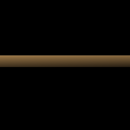
Collection 7 chakras
Les por
Actualités