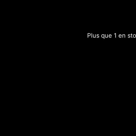
Suncatcher avec perles 
Plus que 1 en st