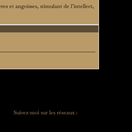
ères et angoisses, stimulant de l’intellect,
Suivez-moi sur les réseaux :