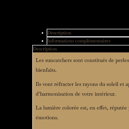
Description
Informations complémentaires
Description
Les suncatchers sont constitués de perles
bienfaits.
Ils vont réfracter les rayons du soleil et
d’harmonisation de votre intérieur.
La lumière colorée est, en effet, réputée
émotions.