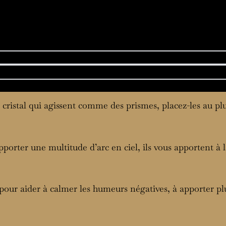
 cristal qui agissent comme des prismes, placez-les au plu
 apporter une multitude d’arc en ciel, ils vous apportent à 
 pour aider à calmer les humeurs négatives, à apporter plu