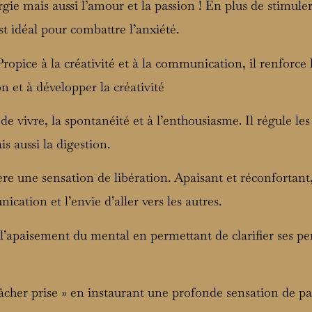
rgie mais aussi l’amour et la passion ! En plus de stimuler
est idéal pour combattre l’anxiété.
 Propice à la créativité et à la communication, il renforc
ion et à développer la créativité
 de vivre, la spontanéité et à l’enthousiasme. Il régule les 
is aussi la digestion.
re une sensation de libération. Apaisant et réconfortant,
ication et l’envie d’aller vers les autres.
t l’apaisement du mental en permettant de clarifier ses pe
 lâcher prise » en instaurant une profonde sensation de pa