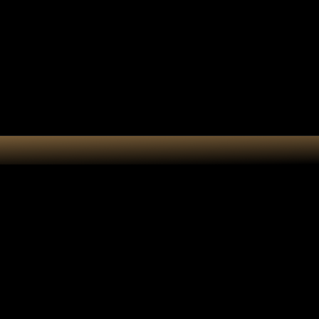
e cadeau
Accessoires
Atelier