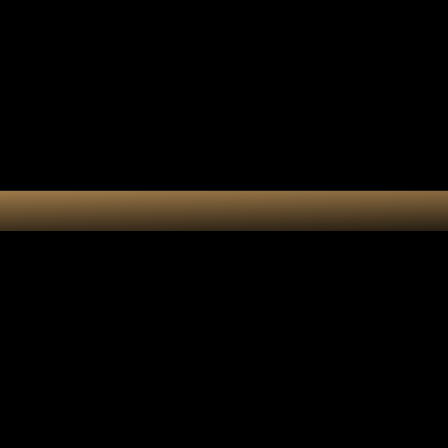
Collection 7 chakras
Les por
Actualités