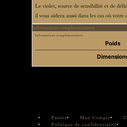
Le violet, source de sensibilité et de déli
il vous aidera aussi dans les cas où votr
Informations complémentaires
Informations complémentaires
Poids
Dimension
Panier
Mon Compte
C
Politique de confidentialité