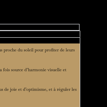
s proche du soleil pour profiter de leurs
la fois source d’harmonie visuelle et
s de joie et d’optimisme, et à réguler les