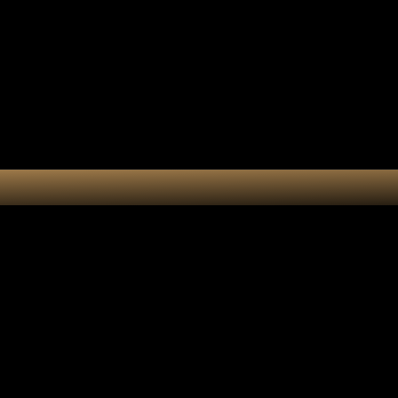
Collection 7 chakras
Les por
Actualités