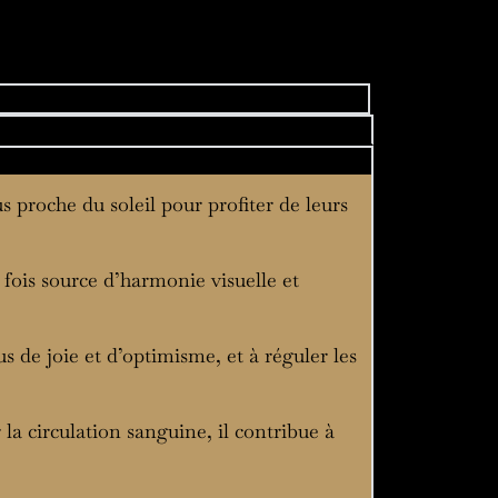
s proche du soleil pour profiter de leurs
a fois source d’harmonie visuelle et
s de joie et d’optimisme, et à réguler les
 la circulation sanguine, il contribue à