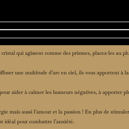
 cristal qui agissent comme des prismes, placez-les au plu
diffuser une multitude d’arc en ciel, ils vous apportent à l
 pour aider à calmer les humeurs négatives, à apporter plu
rgie mais aussi l’amour et la passion ! En plus de stimuler
est idéal pour combattre l’anxiété.