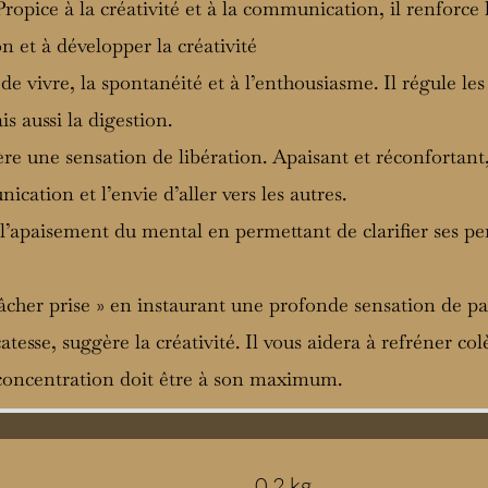
 Propice à la créativité et à la communication, il renforc
ion et à développer la créativité
 de vivre, la spontanéité et à l’enthousiasme. Il régule les 
is aussi la digestion.
re une sensation de libération. Apaisant et réconfortant,
ication et l’envie d’aller vers les autres.
t l’apaisement du mental en permettant de clarifier ses pe
 lâcher prise » en instaurant une profonde sensation de pa
catesse, suggère la créativité. Il vous aidera à refréner col
e concentration doit être à son maximum.
0,2 kg