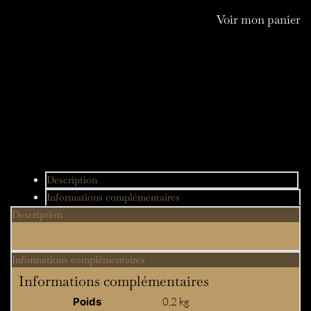
Chandra
Voir mon panier
Description
Informations complémentaires
Description
Informations complémentaires
Informations complémentaires
Poids
0,2 kg