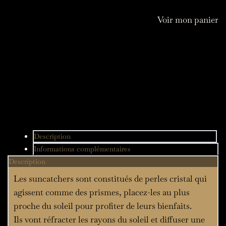
Dhyana
Voir mon panier
colibri
Description
Informations complémentaires
Description
Les suncatchers sont constitués de perles cristal qui
agissent comme des prismes, placez-les au plus
proche du soleil pour profiter de leurs bienfaits.
Ils vont réfracter les rayons du soleil et diffuser une