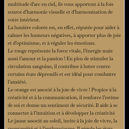
multitude d’arc en ciel, ils vous apportent à la fois
source d’harmonie visuelle et d’harmonisation de
votre intérieur.
La lumière colorée est, en effet, réputée pour aider à
calmer les humeurs négatives, à apporter plus de joie
et d’optimisme, et à réguler les émotions.
Le rouge représente la force vitale, l’énergie mais
aussi l’amour et la passion ! En plus de stimuler la
circulation sanguine, il contribue à lutter contre
certains états dépressifs et est idéal pour combattre
l’anxiété.
Le orange est associé à la joie de vivre ! Propice à la
créativité et à la communication, il renforce l’estime
de soi et donne un sentiment de sécurité. Il aide à se
connecter à l’intuition et à développer la créativité
Le jaune associé au soleil, incite à la joie de vivre, la
spontanéité et à l’enthousiasme. Il régule les états