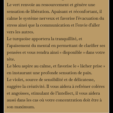
Le vert renvoie au ressourcement et génère une
sensation de libération. Apaisant et réconfortant, il
calme le système nerveux et favorise l’évacuation du
stress ainsi que la communication et l’envie d’aller
vers les autres.
Le turquoise apportera la tranquillité, et
l’apaisement du mental en permettant de clarifier ses
pensées et vous rendra ainsi « disponible » dans votre
tête.
Le bleu aspire au calme, et favorise le « lâcher prise »
en instaurant une profonde sensation de paix.
Le violet, source de sensibilité et de délicatesse,
suggère la créativité. Il vous aidera à refréner colères
et angoisses, stimulant de l’intellect, il vous aidera
aussi dans les cas où votre concentration doit être à
son maximum.