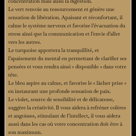
concentration mais aussi la digestion.
Le vert renvoie au ressourcement et génère une
sensation de libération. Apaisant et réconfortant, il
calme le système nerveux et favorise l’évacuation du
stress ainsi que la communication et l’envie d’aller
vers les autres.
Le turquoise apportera la tranquillité, et
l’apaisement du mental en permettant de clarifier ses
pensées et vous rendra ainsi « disponible » dans votre
tête.
Le bleu aspire au calme, et favorise le « lâcher prise »
en instaurant une profonde sensation de paix.
Le violet, source de sensibilité et de délicatesse,
suggère la créativité. Il vous aidera à refréner colères
et angoisses, stimulant de l’intellect, il vous aidera
aussi dans les cas où votre concentration doit être à
son maximum.