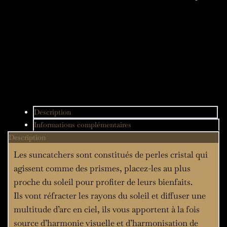
lunaire
Description
Informations complémentaires
Description
Les suncatchers sont constitués de perles cristal qui
agissent comme des prismes, placez-les au plus
proche du soleil pour profiter de leurs bienfaits.
Ils vont réfracter les rayons du soleil et diffuser une
multitude d’arc en ciel, ils vous apportent à la fois
source d’harmonie visuelle et d’harmonisation de