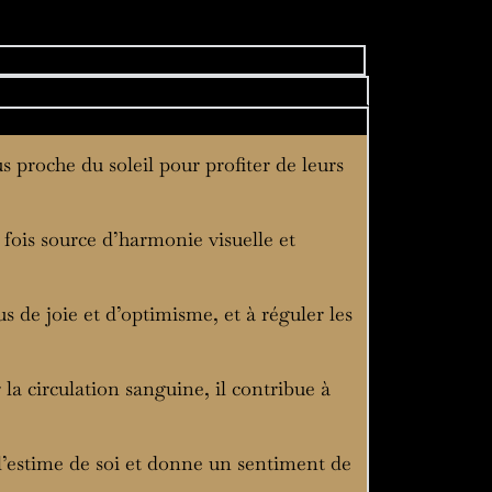
s proche du soleil pour profiter de leurs
a fois source d’harmonie visuelle et
s de joie et d’optimisme, et à réguler les
 la circulation sanguine, il contribue à
e l’estime de soi et donne un sentiment de