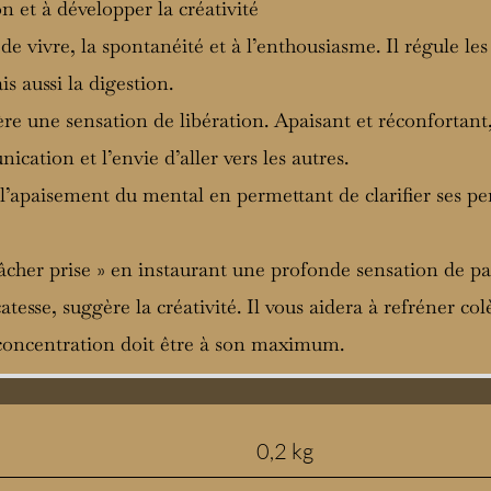
ion et à développer la créativité
 de vivre, la spontanéité et à l’enthousiasme. Il régule les 
is aussi la digestion.
re une sensation de libération. Apaisant et réconfortant,
ication et l’envie d’aller vers les autres.
t l’apaisement du mental en permettant de clarifier ses pe
 lâcher prise » en instaurant une profonde sensation de pa
catesse, suggère la créativité. Il vous aidera à refréner col
e concentration doit être à son maximum.
0,2 kg