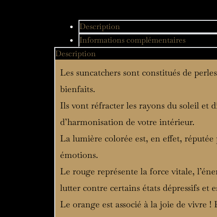
Description
Informations complémentaires
Description
Les suncatchers sont constitués de perles
bienfaits.
Ils vont réfracter les rayons du soleil et 
d’harmonisation de votre intérieur.
La lumière colorée est, en effet, réputée
émotions.
Le rouge représente la force vitale, l’éne
lutter contre certains états dépressifs et 
Le orange est associé à la joie de vivre !