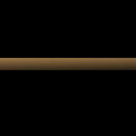
Collection 7 chakras
Les por
Actualités