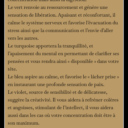
Le vert renvoie au ressourcement et génère une
sensation de libération. Apaisant et réconfortant, il
calme le système nerveux et favorise l’évacuation du
stress ainsi que la communication et l’envie d’aller
vers les autres.
Le turquoise apportera la tranquillité, et
l’apaisement du mental en permettant de clarifier ses
pensées et vous rendra ainsi « disponible » dans votre
tête.
Le bleu aspire au calme, et favorise le « lâcher prise »
en instaurant une profonde sensation de paix.
Le violet, source de sensibilité et de délicatesse,
suggère la créativité. Il vous aidera à refréner colères
et angoisses, stimulant de l’intellect, il vous aidera
aussi dans les cas où votre concentration doit être à
son maximum.