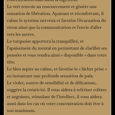
Le vert renvoie au ressourcement et génère une
sensation de libération. Apaisant et réconfortant, il
calme le système nerveux et favorise l’évacuation du
stress ainsi que la communication et l’envie d’aller
vers les autres.
Le turquoise apportera la tranquillité, et
l’apaisement du mental en permettant de clarifier ses
pensées et vous rendra ainsi « disponible » dans votre
tête.
Le bleu aspire au calme, et favorise le « lâcher prise »
en instaurant une profonde sensation de paix.
Le violet, source de sensibilité et de délicatesse,
suggère la créativité. Il vous aidera à refréner colères
et angoisses, stimulant de l’intellect, il vous aidera
aussi dans les cas où votre concentration doit être à
son maximum.