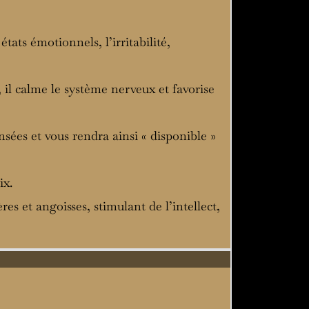
états émotionnels, l’irritabilité,
 il calme le système nerveux et favorise
nsées et vous rendra ainsi « disponible »
ix.
ères et angoisses, stimulant de l’intellect,