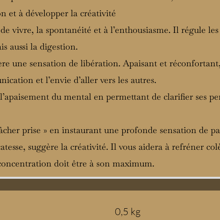
ion et à développer la créativité
 de vivre, la spontanéité et à l’enthousiasme. Il régule les 
is aussi la digestion.
re une sensation de libération. Apaisant et réconfortant,
ication et l’envie d’aller vers les autres.
t l’apaisement du mental en permettant de clarifier ses pe
 lâcher prise » en instaurant une profonde sensation de pa
catesse, suggère la créativité. Il vous aidera à refréner col
e concentration doit être à son maximum.
0,5 kg