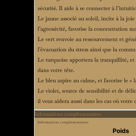
sécurité. Il aide à se connecter à l’intuit
Le jaune associé au soleil, incite à la joie
l’agressivité, favorise la concentration ma
Le vert renvoie au ressourcement et génè
l’évacuation du stress ainsi que la commun
Le turquoise apportera la tranquillité, e
dans votre tête.
Le bleu aspire au calme, et favorise le «
Le violet, source de sensibilité et de déli
il vous aidera aussi dans les cas où votr
Informations complémentaires
Informations complémentaires
Poids