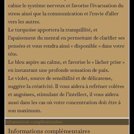
calme le système nerveux et favorise l’évacuation du
stress ainsi que la communication et l’envie d’aller
vers les autres.
Le turquoise apportera la tranquillité, et
l’apaisement du mental en permettant de clarifier ses
pensées et vous rendra ainsi « disponible » dans votre
tête.
Le bleu aspire au calme, et favorise le « lâcher prise »
en instaurant une profonde sensation de paix.
Le violet, source de sensibilité et de délicatesse,
suggère la créativité. Il vous aidera à refréner colères
et angoisses, stimulant de l’intellect, il vous aidera
aussi dans les cas où votre concentration doit être à
son maximum.
Informations complémentaires
Informations complémentaires