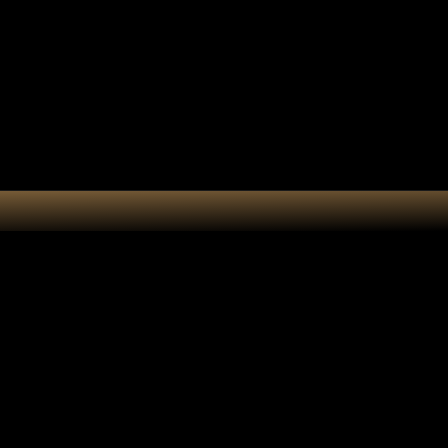
e cadeau
Accessoires
Atelier
 Vela Arbre de vie