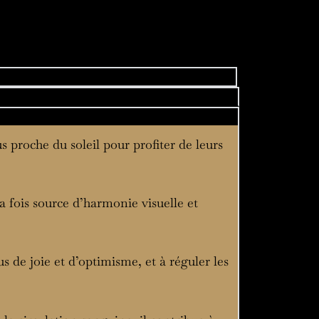
s proche du soleil pour profiter de leurs
la fois source d’harmonie visuelle et
s de joie et d’optimisme, et à réguler les