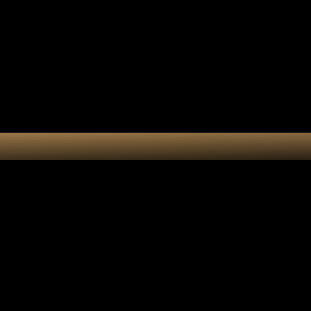
Collection 7 chakras
Les por
Actualités