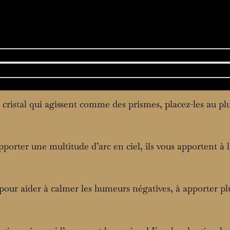
 cristal qui agissent comme des prismes, placez-les au plu
 apporter une multitude d’arc en ciel, ils vous apportent à 
 pour aider à calmer les humeurs négatives, à apporter plu