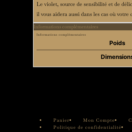
Le violet, source de sensibilité et de déli
il vous aidera aussi dans les cas où votr
Informations complémentaires
Informations complémentaires
Poids
Dimension
Panier
Mon Compte
C
Politique de confidentialité