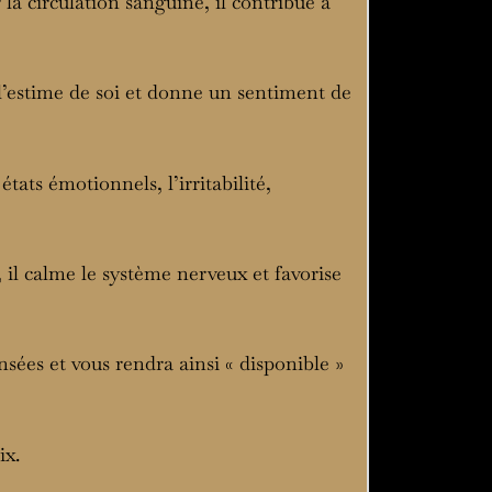
 la circulation sanguine, il contribue à
e l’estime de soi et donne un sentiment de
états émotionnels, l’irritabilité,
 il calme le système nerveux et favorise
nsées et vous rendra ainsi « disponible »
ix.