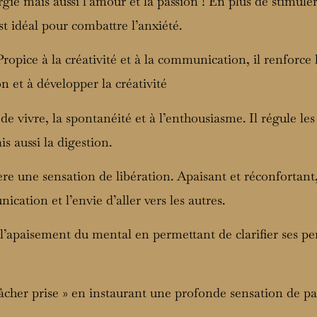
rgie mais aussi l’amour et la passion ! En plus de stimuler
est idéal pour combattre l’anxiété.
 Propice à la créativité et à la communication, il renforc
ion et à développer la créativité
 de vivre, la spontanéité et à l’enthousiasme. Il régule les 
is aussi la digestion.
re une sensation de libération. Apaisant et réconfortant,
ication et l’envie d’aller vers les autres.
t l’apaisement du mental en permettant de clarifier ses pe
 lâcher prise » en instaurant une profonde sensation de pa