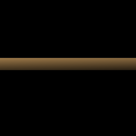
Collection 7 chakras
Les por
Actualités