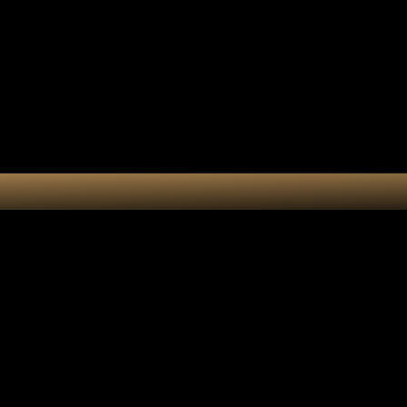
Collection 7 chakras
Les por
Actualités