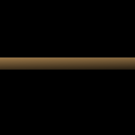
Collection 7 chakras
Les por
Actualités