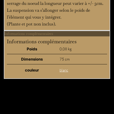
serrage du noeud la longueur peut varier à +/- 5cm.
La suspension va s’allonger selon le poids de
l’élément qui vous y intégrer.
(Plante et pot non inclus).
Informations complémentaires
Informations complémentaires
Poids
0,08 kg
Dimensions
75 cm
couleur
blanc