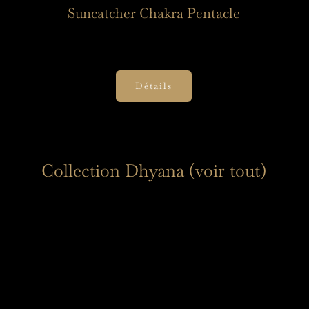
Suncatcher Chakra Pentacle
25,00
€
Détails
Collection Dhyana (voir tout)