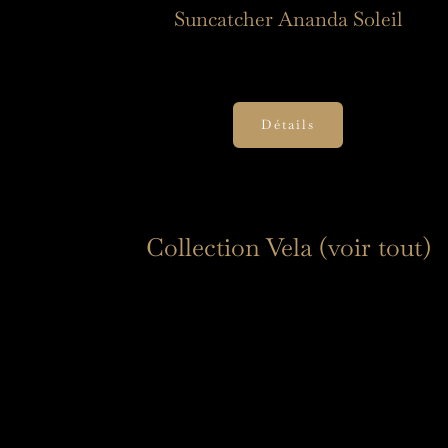
Suncatcher Ananda Soleil
35,00
€
Détails
Collection Vela (voir tout)