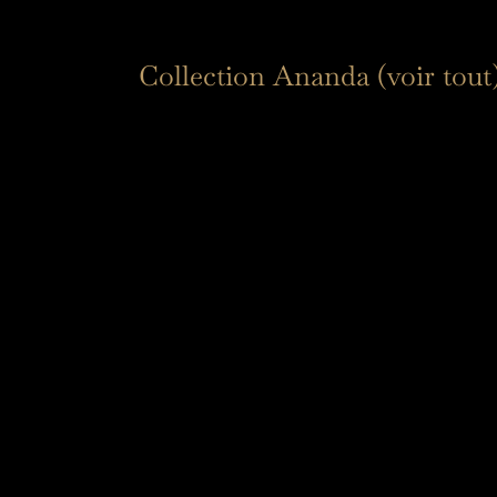
Collection Ananda (voir tout