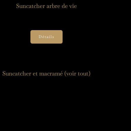
Suncatcher arbre de vie
19,00
€
Détails
Suncatcher et macramé (voir tout)