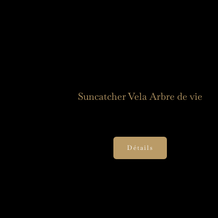
Suncatcher Vela Arbre de vie
50,00
€
Détails